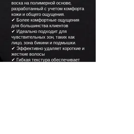
воска на полимерной основе,
разработанный с учетом комфорта
кожи и общего ощущения.
✔ Более комфортные ощущения
для большинства клиентов
✔ Идеально подходит для
чувствительных зон, таких как
лицо, зона бикини и подмышки.
✔ Эффективно удаляет короткие и
жесткие волосы
✔ Гибкая текстура обеспечивает
точное и контролируемое
нанесение.
✔ Минимальный контакт с кожей
способствует более спокойной
реакции кожи.
ЗАПИСЬ